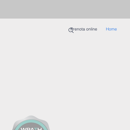
Prenota online
Home