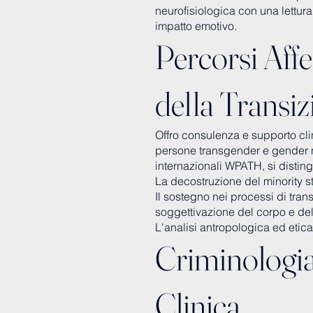
neurofisiologica con una lettura
impatto emotivo.
Percorsi Affe
della Transi
Offro consulenza e supporto clini
persone transgender e gender n
internazionali WPATH, si distin
La decostruzione del minority st
Il sostegno nei processi di tran
soggettivazione del corpo e del
L'analisi antropologica ed etica 
Criminologia
Clinica