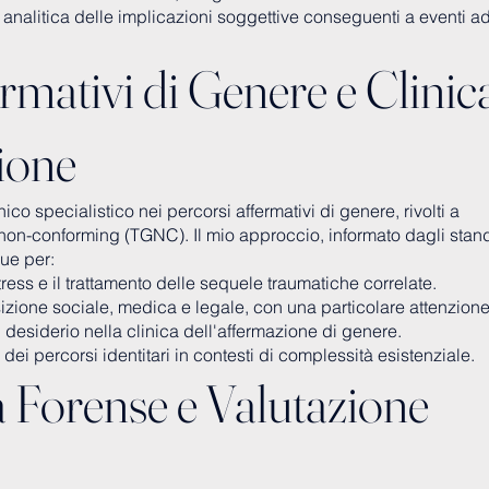
 analitica delle implicazioni soggettive conseguenti a eventi ad
rmativi di Genere e Clinic
zione
co specialistico nei percorsi affermativi di genere, rivolti a
on-conforming (TGNC). Il mio approccio, informato dagli stan
gue per:
ress e il trattamento delle sequele traumatiche correlate.
sizione sociale, medica e legale, con una particolare attenzione
 desiderio nella clinica dell'affermazione di genere.
dei percorsi identitari in contesti di complessità esistenziale.
 Forense e Valutazione