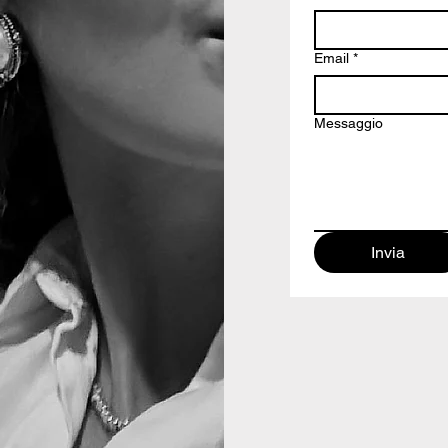
Email
*
Messaggio
Invia