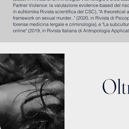
Partner Violence: la valutazione evidence-based del risch
in euNomika Rivista scientifica del CSC), "A theoretical 
framework on sexual murder..." (2020, in Rivista di Psico
forense medicina lergale e criminologia), e "La subcultu
online" (2019, in Rivista Italiana di Antropologia Applicat
Olt