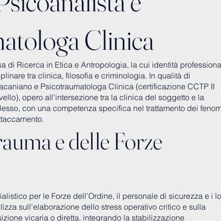
Psicoanalista e
atologa Clinica
 di Ricerca in Etica e Antropologia, la cui identità professiona
plinare tra clinica, filosofia e criminologia. In qualità di
acaniano e Psicotraumatologa Clinica (certificazione CCTP II
vello), opero all'intersezione tra la clinica del soggetto e la
esso, con una competenza specifica nel trattamento dei feno
attaccamento.
rauma e delle Forze
alistico per le Forze dell'Ordine, il personale di sicurezza e i l
calizza sull'elaborazione dello stress operativo critico e sulla
zione vicaria o diretta, integrando la stabilizzazione