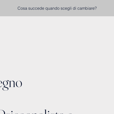
Cosa succede quando scegli di cambiare?
egno