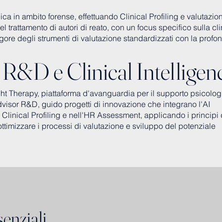
a in ambito forense, effettuando Clinical Profiling e valutazion
l trattamento di autori di reato, con un focus specifico sulla cl
rigore degli strumenti di valutazione standardizzati con la profon
 R&D e Clinical Intelligen
ht Therapy, piattaforma d'avanguardia per il supporto psicolog
Advisor R&D, guido progetti di innovazione che integrano l'AI
 Clinical Profiling e nell'HR Assessment, applicando i principi 
ottimizzare i processi di valutazione e sviluppo del potenziale
enziali