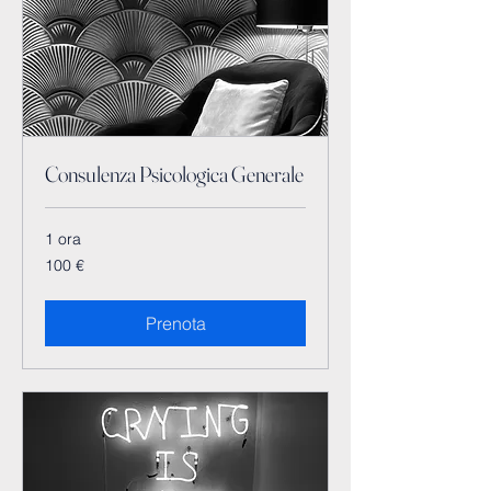
Consulenza Psicologica Generale
1 ora
100
100 €
euro
Prenota